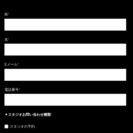
姓
*
名
*
Eメール
*
電話番号
*
▼スタジオお問い合わせ種類
*
スタジオの予約