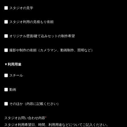
スタジオの見学
スタジオ利用の見積もり依頼
オリジナル壁面/建て込みセットの制作希望
撮影や制作の依頼（カメラマン、動画制作、照明など）
▼利用用途
スチール
動画
そのほか（内容に記載ください）
スタジオお問い合わせ内容
*
スタジオ利用希望日、時間、利用用途などについてご記入ください。